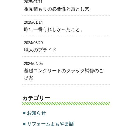
2025/07/11
相見積もりの必要性と落とし穴
2025/01/14
昨年一番うれしかったこと。
2024/06/20
職人のプライド
2024/04/05
基礎コンクリートのクラック補修のご
提案
カテゴリー
お知らせ
リフォームよもやま話