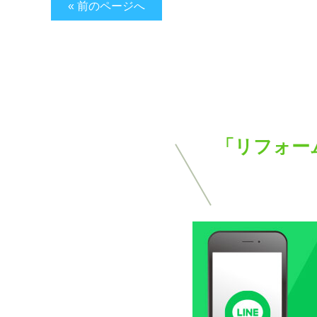
« 前のページへ
「リフォー