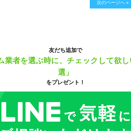
次のページへ »
友だち追加で
ム業者を選ぶ時に、チェックして欲し
選」
をプレゼント！