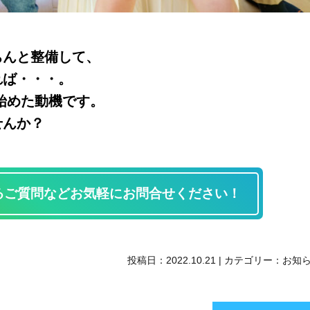
ちんと整備して、
れば・・・。
始めた動機です。
せんか？
るご質問などお気軽にお問合せください！
投稿日：
2022.10.21
|
カテゴリー：
お知