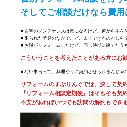
そしてご相談だけなら費用
■ 自宅のメンテナンスは気になるけど、何から手を
■ 限られた予算のなかで、どこまでできるのかしら
■ お隣がリフォームしたけど、同じ時期に建てたう
こういうことを考えたことがある方にお
■ 巧い事言って、無理やりに契約させられるんじゃ
リフォームのすぷりんぐでは、決して契
『リフォーム相談定期便』はそもそも契
不安があればいつでも訪問の解約もでき