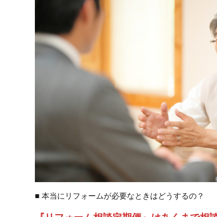
■ 本当にリフォームが必要なときはどうするの？