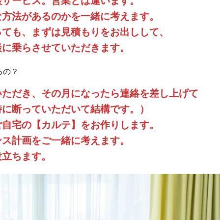
談サービス。営業とは違います。
な方法があるのかを一緒に考えます。
っても、まずは見積もりをお出しして、
談に乗らさせていただきます。
るの？
いただき、その月になったら連絡を差し上げて
時に断っていただいて結構です。）
ご自宅の【カルテ】をお作りします。
ンス計画をご一緒に考えます。
役立ちます。