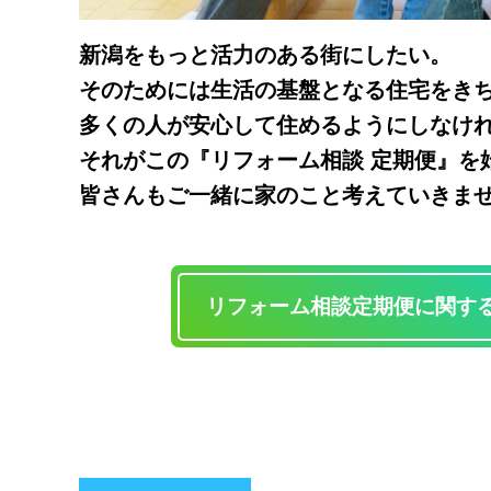
新潟をもっと活力のある街にしたい。
そのためには生活の基盤となる住宅をき
多くの人が安心して住めるようにしなけ
それがこの『リフォーム相談 定期便』を
皆さんもご一緒に家のこと考えていきま
リフォーム相談定期便に関す