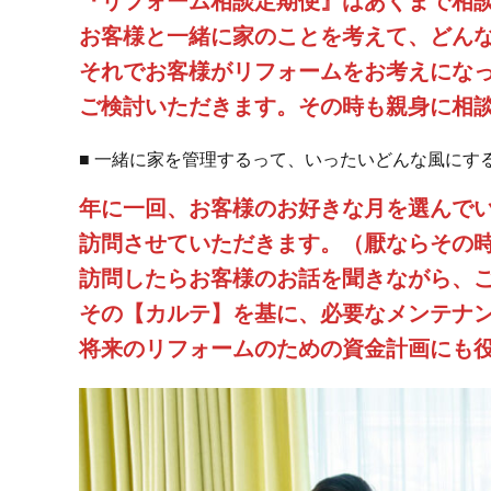
『リフォーム相談定期便』はあくまで相
お客様と一緒に家のことを考えて、どん
それでお客様がリフォームをお考えにな
ご検討いただきます。その時も親身に相
■ 一緒に家を管理するって、いったいどんな風にす
年に一回、お客様のお好きな月を選んで
訪問させていただきます。（厭ならその
訪問したらお客様のお話を聞きながら、
その【カルテ】を基に、必要なメンテナ
将来のリフォームのための資金計画にも