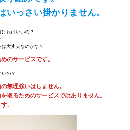
はいっさい掛かりません。
付ければいいの？
？
ちは大丈夫なのかな？
勧めのサービスです。
ないの？
約の無理強いはしません。
約を取るためのサービスではありません。
ます。