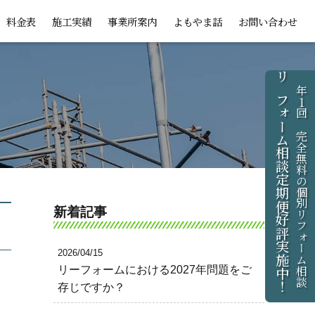
料金表
施工実績
事業所案内
よもやま話
お問い合わせ
リフォーム相談定期便好評実施中！
年1回、完全無料の個別リフォーム相談
新着記事
2026/04/15
リーフォームにおける2027年問題をご
存じですか？