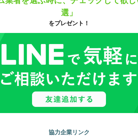
ム業者を選ぶ時に、チェックして欲し
選」
をプレゼント！
協力企業リンク