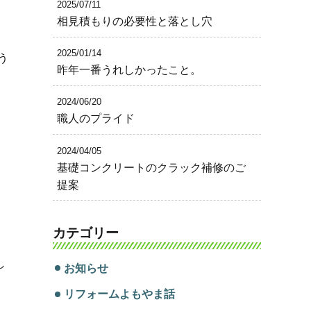
2025/07/11
相見積もりの必要性と落とし穴
2025/01/14
う
昨年一番うれしかったこと。
2024/06/20
職人のプライド
2024/04/05
基礎コンクリートのクラック補修のご
提案
、
カテゴリー
し
お知らせ
リフォームよもやま話