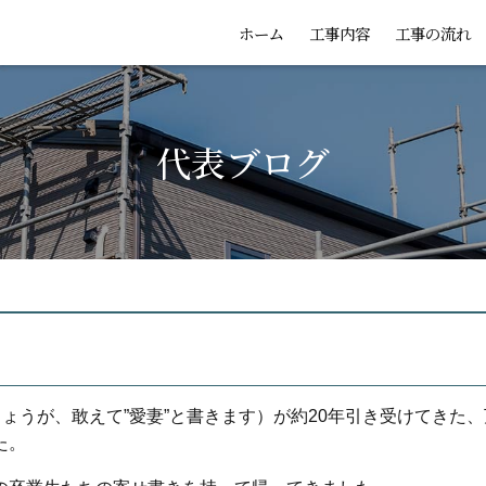
ホーム
工事内容
工事の流れ
代表ブログ
ょうが、敢えて”愛妻”と書きます）が約20年引き受けてきた、
た。