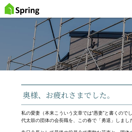
奥様、お疲れさまでした。
私の愛妻（本来こういう文章では“愚妻”と書くのでし
代太鼓の団体の会長職を、この春で「勇退」しまし