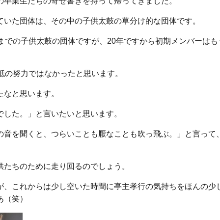
の卒業生たちの寄せ書きを持って帰ってきました。
ていた団体は、その中の子供太鼓の草分け的な団体です。
までの子供太鼓の団体ですが、20年ですから初期メンバーはも
抵の努力ではなかったと思います。
たなと思います。
でした。」と言いたいと思います。
の音を聞くと、つらいことも厭なことも吹っ飛ぶ。」と言って
供たちのために走り回るのでしょう。
が、これからは少し空いた時間に亭主孝行の気持ちをほんの少
あ（笑）