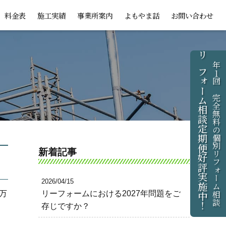
料金表
施工実績
事業所案内
よもやま話
お問い合わせ
リフォーム相談定期便好評実施中！
年1回、完全無料の個別リフォーム相談
新着記事
2026/04/15
リーフォームにおける2027年問題をご
万
存じですか？