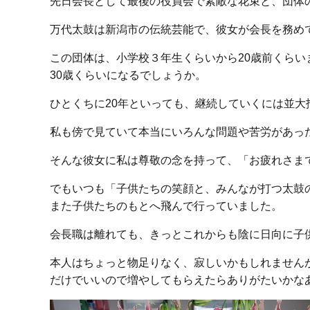
先日会長として最後の役員会で素敵な花束と、団体
万代太鼓は新潟市の伝統芸能で、彼女が会長を務め
この団体は、小学校３年生くらいから20歳前くらい
30歳くらいになるでしょうか。
ひとくちに20年といっても、継続していくには並大
私も傍で見ていて本当にいろんな問題や苦労があっ
そんな彼女に私は尊敬の念を持って、「お疲れさま
でもいつも「子供たちの笑顔と、みんなが打つ太鼓
また子供たちのもとへ飛んで行っていました。
会長職は離れても、きっとこれからも陰に日向に子
本人はちょっと物足りなく、寂しいかもしれません
だけでいいので増やしてもらえたらありがたいかな